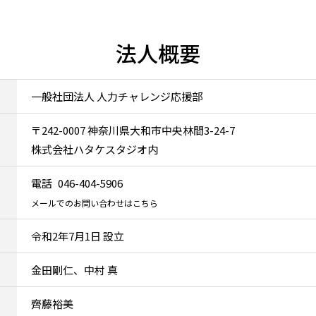
法人概要
一般社団法人 人力チャレンジ応援部
〒242-0007 神奈川県大和市中央林間3-24-7
株式会社ハタケスタジオ内
電話
046-404-5906
メールでのお問い合わせはこちら
令和2年7月1日 設立
金田剛仁、中村 真
齊藤裕美