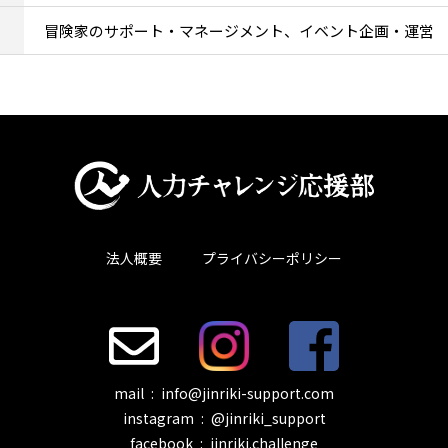
冒険家のサポート・マネージメント、イベント企画・運営
法人概要
プライバシーポリシー
mail : info@jinriki-support.com
instagram : @jinriki_support
facebook : jinriki.challenge